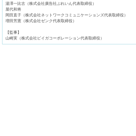
湯澤一比古（株式会社廣告社ぶれいん代表取締役）
屋代和将
岡田直子（株式会社ネットワークコミュニケーションズ代表取締役）
増田芳憲（株式会社ゼンク代表取締役）
【監事】
山崎実（株式会社ビイガコーポレーション代表取締役）