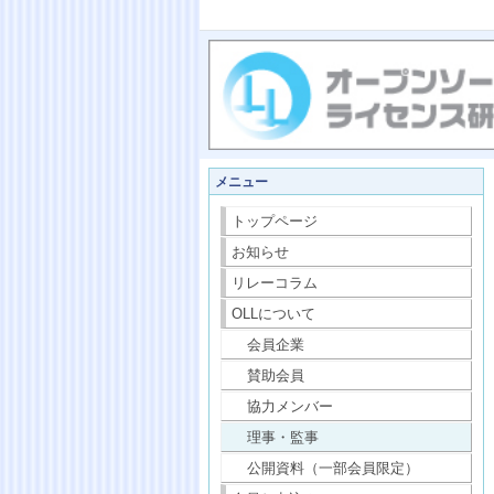
メニュー
トップページ
お知らせ
リレーコラム
OLLについて
会員企業
賛助会員
協力メンバー
理事・監事
公開資料（一部会員限定）