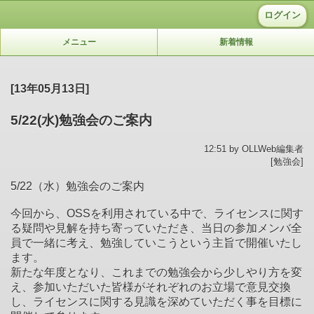
ログイン
メニュー
新着情報
[13年05月13日]
5/22(水)勉強会のご案内
12:51 by OLLWeb編集者
[勉強会]
5/22（水）勉強会のご案内
今回から、OSSを利用されている中で、ライセンスに関す
る疑問や見解を持ち寄っていただき、当日の参加メンバ全
員で一緒に考え、勉強していこうという主旨で開催いたし
ます。
新たな年度となり、これまでの勉強会から少しやり方を変
え、参加いただいた皆様がそれぞれのお立場で意見交換
し、ライセンスに関する見識を深めていただく事を目標に