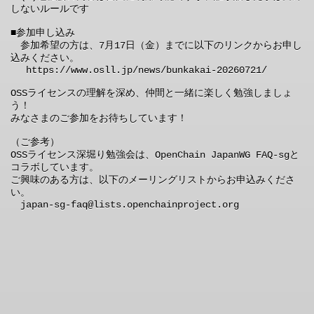
しないルールです

■参加申し込み

　参加希望の方は、7月17日（金）までに以下のリンクからお申し
込みください。

 　https://www.osll.jp/news/bunkakai-20260721/

OSSライセンスの理解を深め、仲間と一緒に楽しく勉強しましょ
う！

みなさまのご参加をお待ちしています！

（ご参考）

OSSライセンス深堀り勉強会は、OpenChain JapanWG FAQ-sgと
コラボしています。

ご興味のある方は、以下のメーリングリストからお申込みくださ
い。

　japan-sg-faq@lists.openchainproject.org