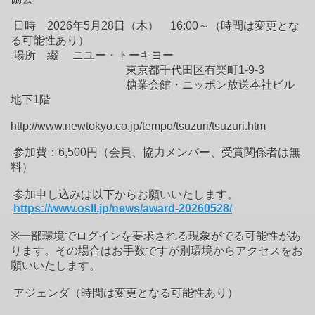
日時 2026年5月28日（木） 16:00～（時間は変更とな
る可能性あり）
場所 綴 ニユー・トーキヨー
東京都千代田区有楽町1-9-3
糖業会館・ニッポン放送本社ビル
地下1階
http://www.newtokyo.co.jp/tempo/tsuzuri/tsuzuri.htm
参加費：6,500円（会員、協力メンバー、受賞関係者は無
料）
参加申し込みは以下からお願いいたします。
https://www.osll.jp/news/award-20260528/
※一部環境でログインを要求される現象がでる可能性があ
ります。その場合はお手数ですが別環境からアクセスをお
願いいたします。
アジェンダ（時間は変更となる可能性あり）