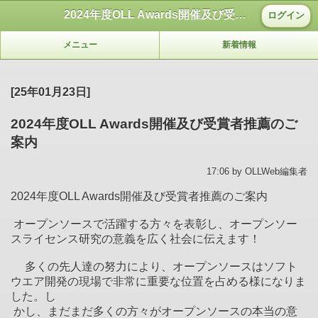
2024年度OLL Awards開催及び受賞者推薦のご案内
ログイン
メニュー
新着情報
[25年01月23日]
2024年度OLL Awards開催及び受賞者推薦のご
案内
17:06 by OLLWeb編集者
2024年度OLL Awards開催及び受賞者推薦のご案内
オープンソースで活躍する方々を表彰し、オープンソー
スライセンス研究の意義を広く社会に伝えます！
多くの先人達の努力により、オープンソースはソフト
ウエア開発の現場で非常に重要な位置を占める様になりま
した。し
かし、まだまだ多くの方々がオープンソースの本当の意