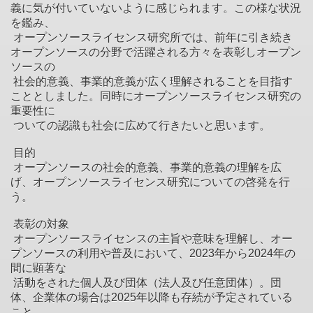
義に気が付いていないように感じられます。この様な状況
を鑑み、
オープンソースライセンス研究所では、前年に引き続き
オープンソースの分野で活躍される方々を表彰しオープン
ソースの
社会的意義、事業的意義が広く理解されることを目指す
こととしました。同時にオープンソースライセンス研究の
重要性に
ついての認識も社会に広めて行きたいと思います。
目的
オープンソースの社会的意義、事業的意義の理解を広
げ、オープンソースライセンス研究についての啓発を行
う。
表彰の対象
オープンソースライセンスの主旨や意味を理解し、オー
プンソースの利用や普及において、2023年から2024年の
間に顕著な
活動をされた個人及び団体（法人及び任意団体）。団
体、企業体の場合は2025年以降も存続が予定されている
こと。