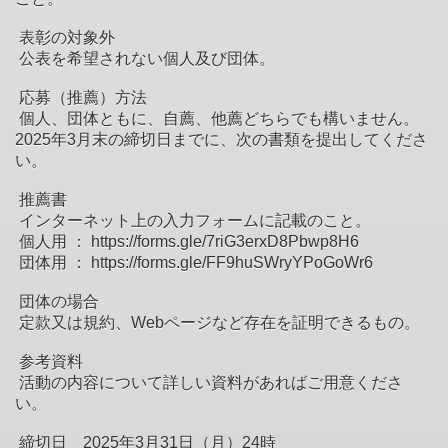
表彰の対象外
公表を希望されない個人及び団体。
応募（推薦）方法
個人、団体ともに、自薦、他薦どちらでも構いません。
2025年3月末の締切日までに、次の書類を提出してくださ
い。
推薦書
インターネット上の入力フォームに記載のこと。
個人用 ： https://forms.gle/7riG3erxD8Pbwp8H6
団体用 ： https://forms.gle/FF9huSWryYPoGoWr6
団体の場合
定款又は規約、Webページなど存在を証明できるもの。
参考資料
活動の内容について詳しい資料があればご用意くださ
い。
締切日 2025年3月31日（月）24時