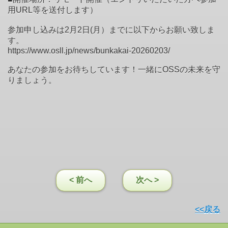
用URL等を送付します）
参加申し込みは2月2日(月）までに以下からお願い致しま
す。
https://www.osll.jp/news/bunkakai-20260203/
あなたの参加をお待ちしています！一緒にOSSの未来を守
りましょう。
< 前へ
次へ >
<<戻る